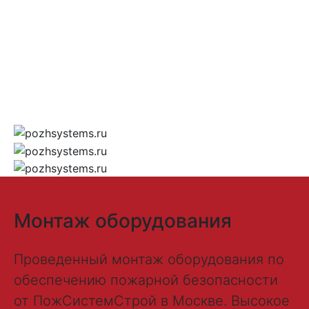
Монтаж оборудования
Проведенный монтаж оборудования по
обеспечению пожарной безопасности
от ПожСистемСтрой в Москве. Высокое