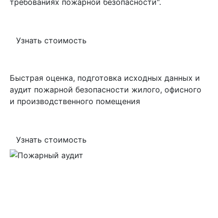
требованиях пожарной безопасности".
Узнать стоимость
Пожарный аудит
Быстрая оценка, подготовка исходных данных и
аудит пожарной безопасности жилого, офисного
и производственного помещения
Узнать стоимость
Определение расчетных
величин пожарного
риска