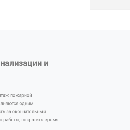
гнализации и
нтаж пожарной
олняются одним
сть за окончательный
о работы, сократить время