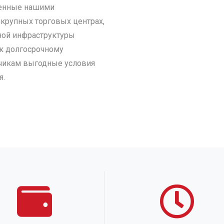
ленные нашими
крупных торговых центрах,
ной инфраструктуры
к долгосрочному
зчикам выгодные условия
я.