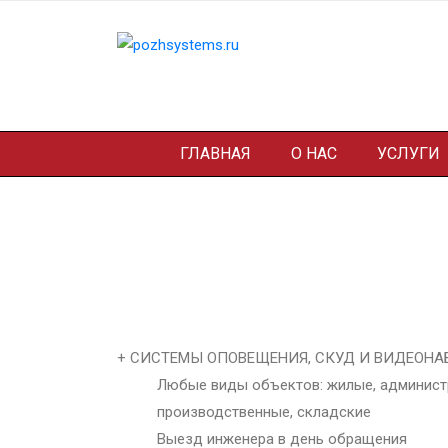
ГЛАВНАЯ
О НАС
УСЛУГИ
Монтаж пожарно
сигнализации АП
+ СИСТЕМЫ ОПОВЕЩЕНИЯ, СКУД И ВИДЕОН
Любые виды объектов: жилые, админист
производственные, складские
Выезд инженера в день обращения