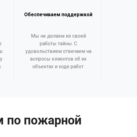
Обеспечиваем поддержкой
Мы не делаем из своей
е
работы тайны. С
ш
удовольствием отвечаем на
у
вопросы клиентов об их
.
объектах и ходе работ.
м по пожарной