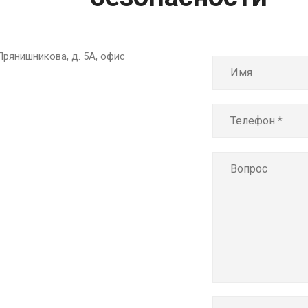
 Прянишникова, д. 5А, офис