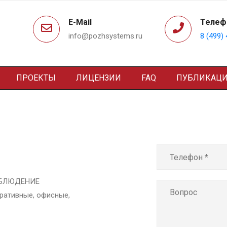
E-Mail
Телеф
info@pozhsystems.ru
8 (499)
ПРОЕКТЫ
ЛИЦЕНЗИИ
FAQ
ПУБЛИКАЦ
й
С и СОУЭ
АБЛЮДЕНИЕ
ративные, офисные,