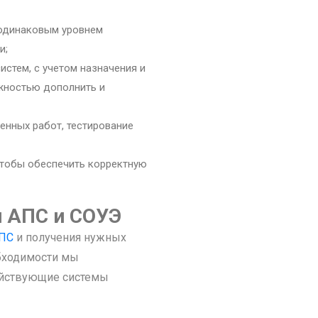
 одинаковым уровнем
и;
истем, с учетом назначения и
жностью дополнить и
енных работ, тестирование
 чтобы обеспечить корректную
и АПС и СОУЭ
АПС
и получения нужных
обходимости мы
ействующие системы