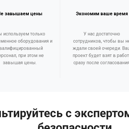
Не завышаем цены
Экономим ваше время
 используем только
У нас достаточно
менное оборудования и
сотрудников, чтобы вы н
валифицированный
ждали своей очереди. Ва
ерсонал, при этом не
проект будет взят в работ
завышая цены.
сразу после согласования
ьтируйтесь с эксперто
безопасности