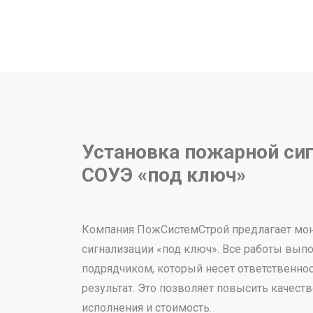
Установка пожарной си
СОУЭ «под ключ»
Компания ПожСистемСтрой предлагает мо
сигнализации «под ключ». Все работы вып
подрядчиком, который несет ответственно
результат. Это позволяет повысить качеств
исполнения и стоимость.