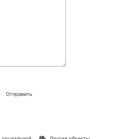
 социальной
Другие объекты