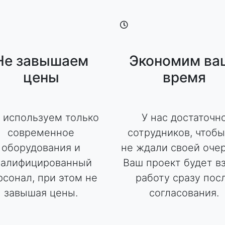
Не завышаем
Экономим ва
цены
время
 используем только
У нас достаточн
современное
сотрудников, чтобы
оборудования и
не ждали своей оче
валифицированный
Ваш проект будет вз
рсонал, при этом не
работу сразу пос
завышая цены.
согласования.