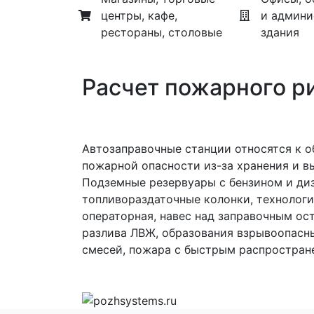
центры, кафе,
и админи
рестораны, столовые
здания
Расчет пожарного ри
Автозаправочные станции относятся к 
пожарной опасности из-за хранения и в
Подземные резервуары с бензином и ди
топливораздаточные колонки, технолог
операторная, навес над заправочным ос
разлива ЛВЖ, образования взрывоопасн
смесей, пожара с быстрым распростран