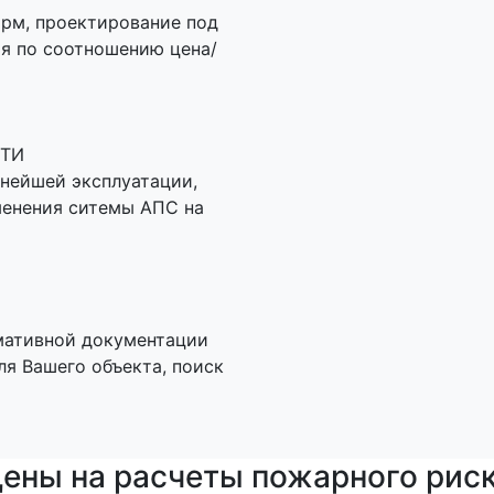
рм, проектирование под
я по соотношению цена/
ТИ
нейшей эксплуатации,
менения ситемы АПС на
М
мативной документации
ля Вашего объекта, поиск
ены на расчеты пожарного рис