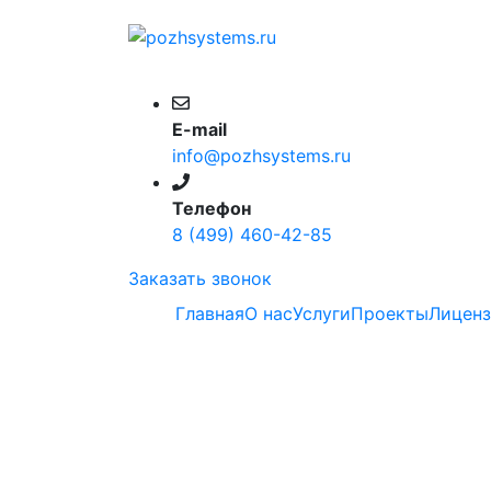
E-mail
info@pozhsystems.ru
Телефон
8 (499) 460-42-85
Заказать звонок
Главная
О нас
Услуги
Проекты
Лицен
Расчет пожарно
АЗС