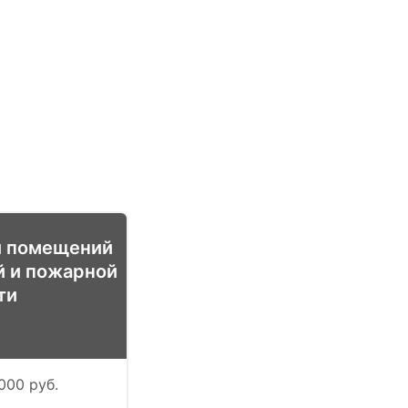
й помещений
й и пожарной
ти
000 руб.