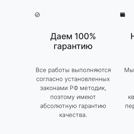
Даем 100%
гарантию
Все работы выполняются
Мы
согласно установленных
законами РФ методик,
поэтому имеют
к
абсолютную гарантию
пе
качества.