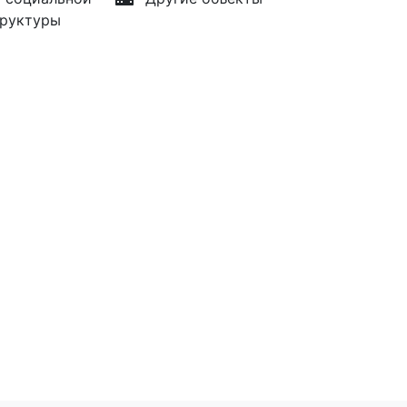
руктуры