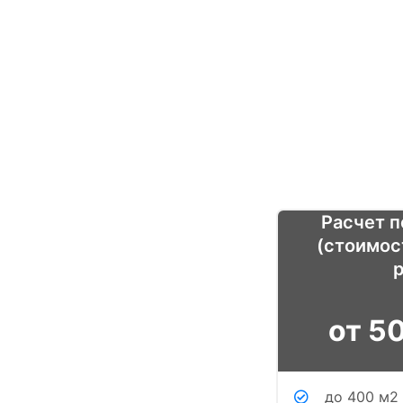
Расчет п
(стоимос
от 5
до 400 м2 