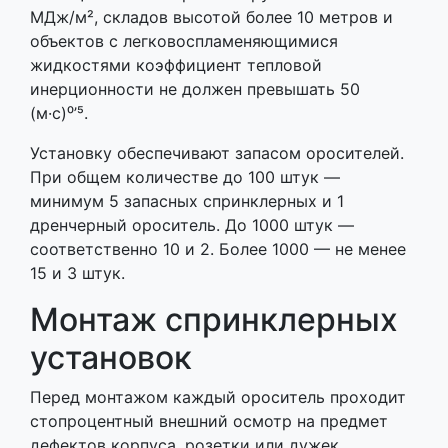
МДж/м², складов высотой более 10 метров и
объектов с легковоспламеняющимися
жидкостями коэффициент тепловой
инерционности не должен превышать 50
(м·с)⁰’⁵.
Установку обеспечивают запасом оросителей.
При общем количестве до 100 штук —
минимум 5 запасных спринклерных и 1
дренчерный ороситель. До 1000 штук —
соответственно 10 и 2. Более 1000 — не менее
15 и 3 штук.
Монтаж спринклерных
установок
Перед монтажом каждый ороситель проходит
стопроцентный внешний осмотр на предмет
дефектов корпуса, розетки или дужек.