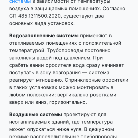
системы
в зависимости от температуры
воздуха в защищаемых помещениях. Согласно
СП 485.1311500.2020, существуют два
основных вида установок.
Водозаполненные системы
применяют в
отапливаемых помещениях с положительной
температурой. Трубопроводы постоянно
заполнены водой под давлением. При
срабатывании оросителя вода сразу начинает
поступать в зону возгорания — система
реагирует мгновенно. Спринклерные оросители
в таких установках можно монтировать в
любом положении: вертикально розетками
вверх или вниз, горизонтально.
Воздушные системы
проектируют для
неотапливаемых зданий, где температура
может опускаться ниже нуля. В дежурном
режиме распределительные трубопроводы