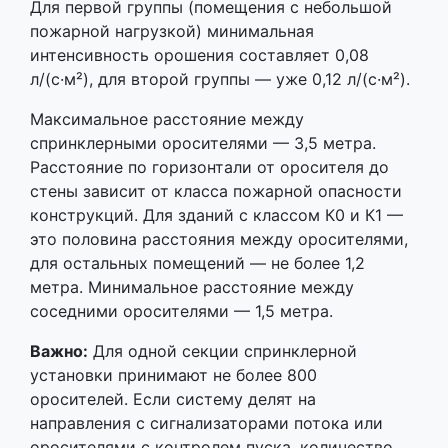
Для первой группы (помещения с небольшой
пожарной нагрузкой) минимальная
интенсивность орошения составляет 0,08
л/(с·м²), для второй группы — уже 0,12 л/(с·м²).
Максимальное расстояние между
спринклерными оросителями — 3,5 метра.
Расстояние по горизонтали от оросителя до
стены зависит от класса пожарной опасности
конструкций. Для зданий с классом К0 и К1 —
это половина расстояния между оросителями,
для остальных помещений — не более 1,2
метра. Минимальное расстояние между
соседними оросителями — 1,5 метра.
Важно:
Для одной секции спринклерной
установки принимают не более 800
оросителей. Если систему делят на
направления с сигнализаторами потока или
оросителями с контролем пуска, количество