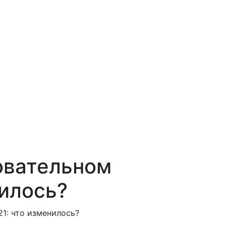
овательном
илось?
1: что изменилось?