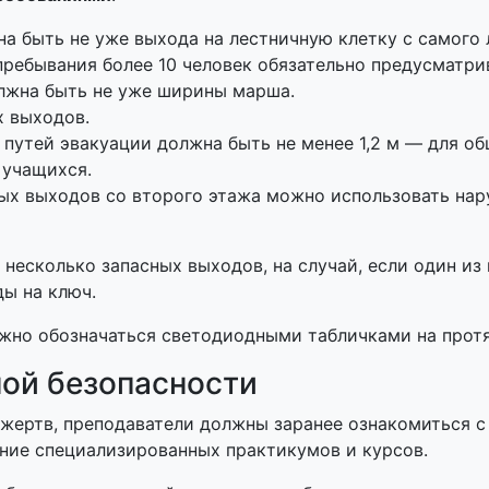
 быть не уже выхода на лестничную клетку с самого лю
ребывания более 10 человек обязательно предусматри
лжна быть не уже ширины марша.
х выходов.
путей эвакуации должна быть не менее 1,2 м — для о
 учащихся.
ных выходов со второго этажа можно использовать на
есколько запасных выходов, на случай, если один из 
ы на ключ.
жно обозначаться светодиодными табличками на прот
ой безопасности
 жертв, преподаватели должны заранее ознакомиться с
ние специализированных практикумов и курсов.