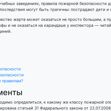
 учебных заведениях, правила пожарной безопасности 
последствия могут быть трагичны: пострадают дети и 
ество жертв может оказаться не просто большим, а пу
рофы и не оказаться на карандаше у инспектора — чит
дений.
зопасности
езопасности
м правилам?
менты
ходимо определиться, к какому же классу пожарной оп
ирована статьей 31 Федерального закона от 22.07.200