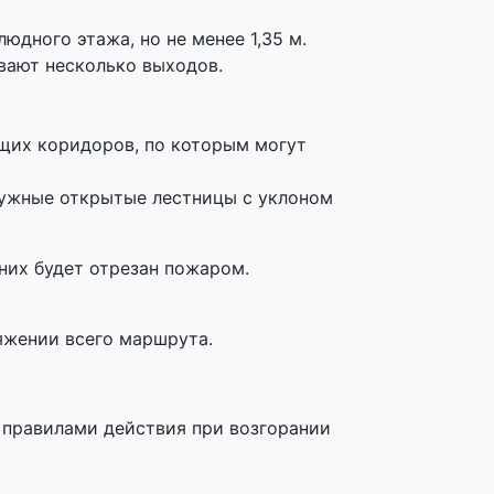
дного этажа, но не менее 1,35 м.
вают несколько выходов.
бщих коридоров, по которым могут
ружные открытые лестницы с уклоном
них будет отрезан пожаром.
яжении всего маршрута.
 правилами действия при возгорании