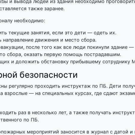
ужбы и вывода людей из здания необходимо проговори
ставляется также заранее.
оналу необходимо:
ть текущие занятия, если это дети — одеть их.
ь направление движения и место сбора.
вакуации, после того как все люди покинули здание —
сто сбора, оказать первую помощь пострадавшим.
щих и доложить обстановку прибывшему сотруднику 
рной безопасности
жны регулярно проходить инструктаж по ПБ. Дети пол
, а взрослые — на специальных курсах, где сдают экз
одить раз в несколько лет, а также получать инструк
ственного по ПБ.
пожарных мероприятий заносится в журнал с датой и 