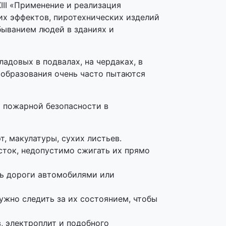
III «Применение и реализация
их эффектов, пиротехнических изделий
быванием людей в зданиях и
адовых в подвалах, на чердаках, в
 образования очень часто пытаются
 пожарной безопасности в
, макулатуры, сухих листьев.
ток, недопустимо сжигать их прямо
ть дороги автомобилями или
жно следить за их состоянием, чтобы
, электроплит и подобного