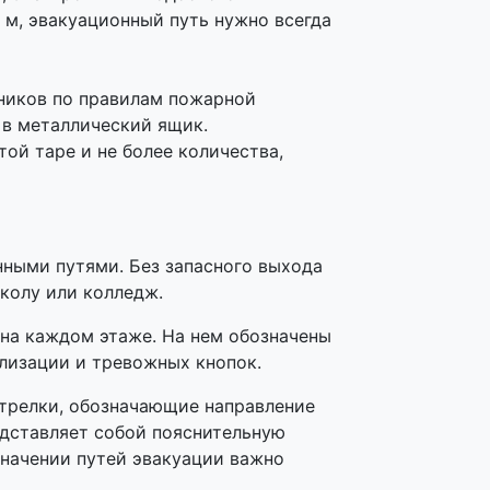
м, эвакуационный путь нужно всегда
ников по правилам пожарной
 в металлический ящик.
й таре и не более количества,
ными путями. Без запасного выхода
школу или колледж.
 на каждом этаже. На нем обозначены
лизации и тревожных кнопок.
стрелки, обозначающие направление
едставляет собой пояснительную
значении путей эвакуации важно