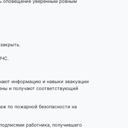
ть оповещение уверенным ровным
 закрыть.
МЧС.
учают информацию и навыки эвакуации
амены и получают соответствующий
таж по пожарной безопасности на
подписями работника, получившего