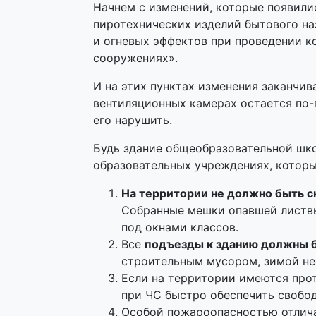
Начнем с изменений, которые появилис
пиротехнических изделий бытового на
и огневых эффектов при проведении к
сооружениях».
И на этих пунктах изменения заканчив
вентиляционных камерах остается по-
его нарушить.
Будь здание общеобразовательной шко
образовательных учреждениях, котор
На территории не должно быть 
Собранные мешки опавшей листвы
под окнами классов.
Все
подъезды к зданию должны 
строительным мусором, зимой не
Если на территории имеются про
при ЧС быстро обеспечить свобо
Особой пожароопасностью отличаю