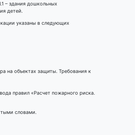
.1 – здания дошкольных
ия детей.
икации указаны в следующих
а на объектах защиты. Требования к
вода правил «Расчет пожарного риска.
стыми словами.