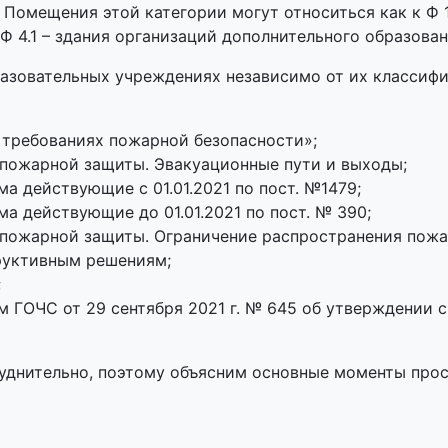
Помещения этой категории могут относиться как к Ф 1
 Ф 4.1 – здания организаций дополнительного образован
разовательных учреждениях независимо от их классиф
 требованиях пожарной безопасности»;
опожарной защиты. Эвакуационные пути и выходы;
 действующие с 01.01.2021 по пост. №1479;
 действующие до 01.01.2021 по пост. № 390;
опожарной защиты. Ограничение распространения пожар
руктивным решениям;
;
 ГОЧС от 29 сентября 2021 г. № 645 об утверждении с
руднительно, поэтому объясним основные моменты про