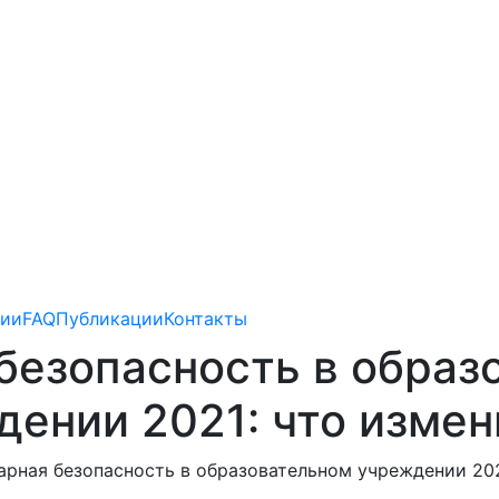
зии
FAQ
Публикации
Контакты
безопасность в образ
дении 2021: что измен
рная безопасность в образовательном учреждении 202