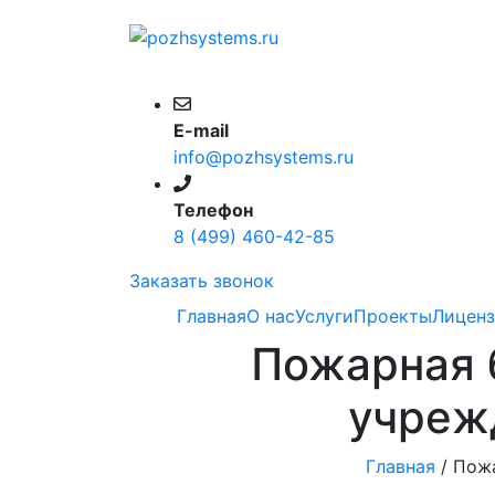
E-mail
info@pozhsystems.ru
Телефон
8 (499) 460-42-85
Заказать звонок
Главная
О нас
Услуги
Проекты
Лицен
Пожарная 
учреж
Главная
/
Пожа