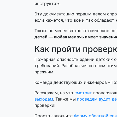
инструктаж.
Эту документацию первым делом спрос
если кажется, что все и так обладаю
Также не менее важно техническое со
детей — любая мелочь имеет значени
Как пройти провер
Пожарная опасность зданий детских 
требований. Разобраться со всем эти
прежним.
Команда действующих инженеров «П
Расскажем, на что
смотрит
проверяющи
выходам
. Также мы
проведем аудит д
проверки!
Просто заполните
форму обратной свя