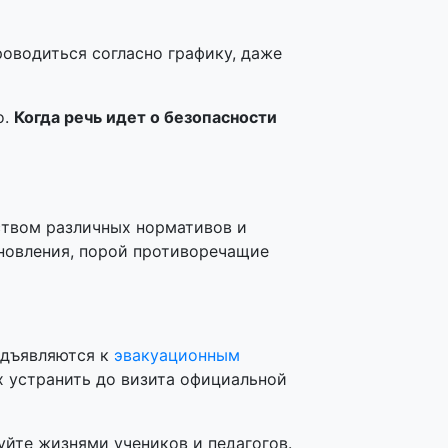
оводиться согласно графику, даже
о.
Когда речь идет о безопасности
ством различных нормативов и
ановления, порой противоречащие
едъявляются к
эвакуационным
х устранить до визита официальной
уйте жизнями учеников и педагогов.