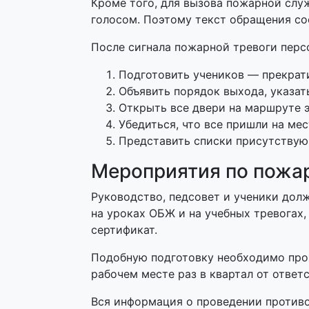
Кроме того, для вызова пожарной сл
голосом. Поэтому текст обращения со
После сигнала пожарной тревоги перс
Подготовить учеников — прекрати
Объявить порядок выхода, указат
Открыть все двери на маршруте э
Убедиться, что все пришли на ме
Представить списки присутствую
Мероприятия по пожа
Руководство, педсовет и ученики дол
на уроках ОБЖ и на учебных тревогах
сертификат.
Подобную подготовку необходимо прох
рабочем месте раз в квартал от ответ
Вся информация о проведении противо