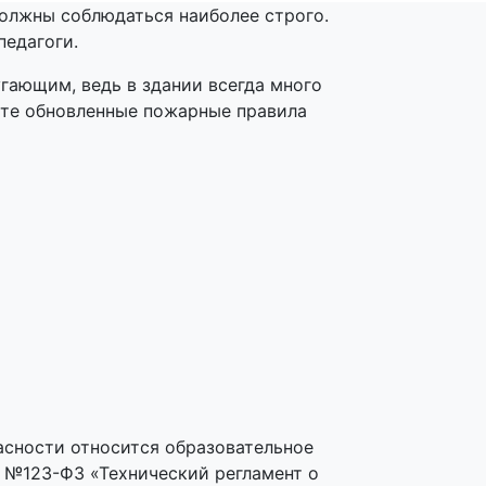
должны соблюдаться наиболее строго.
педагоги.
гающим, ведь в здании всегда много
айте обновленные пожарные правила
асности относится образовательное
8 №123-ФЗ «Технический регламент о