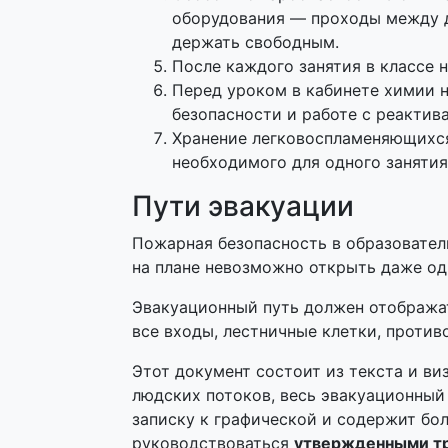
оборудования — проходы между д
держать свободным.
После каждого занятия в классе 
Перед уроком в кабинете химии 
безопасности и работе с реактив
Хранение легковоспламеняющихся
необходимого для одного занятия
Пути эвакуации
Пожарная безопасность в образовател
на плане невозможно открыть даже одн
Эвакуационный путь должен отображат
все входы, лестничные клетки, проти
Этот документ состоит из текста и ви
людских потоков, весь эвакуационный
записку к графической и содержит бо
руководствоваться
утвержденными т