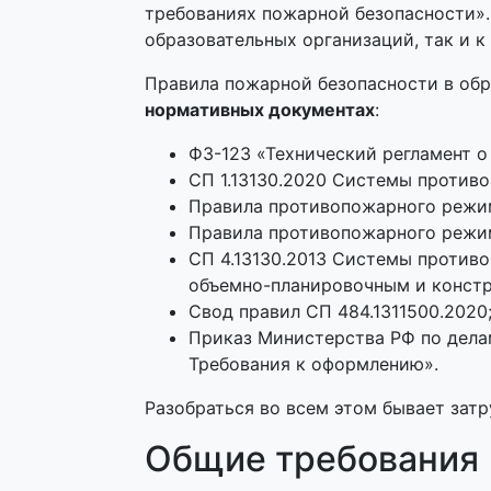
требованиях пожарной безопасности». 
образовательных организаций, так и к
Правила пожарной безопасности в об
нормативных документах
:
ФЗ-123 «Технический регламент о
СП 1.13130.2020 Системы против
Правила противопожарного режима
Правила противопожарного режима
СП 4.13130.2013 Системы против
объемно-планировочным и конст
Свод правил СП 484.1311500.2020
Приказ Министерства РФ по делам
Требования к оформлению».
Разобраться во всем этом бывает зат
Общие требования