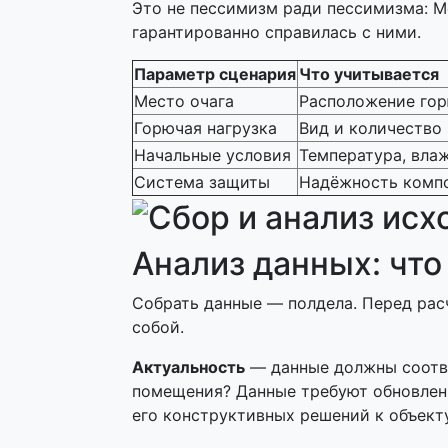
Это не пессимизм ради пессимизма: М
гарантированно справилась с ними.
Параметр сценария
Что учитывается
Место очага
Расположение гор
Горючая нагрузка
Вид и количество
Начальные условия
Температура, вла
Система защиты
Надёжность комп
Анализ данных: что
Собрать данные — полдела. Перед рас
собой.
Актуальность
— данные должны соотве
помещения? Данные требуют обновлени
его конструктивных решений к объект