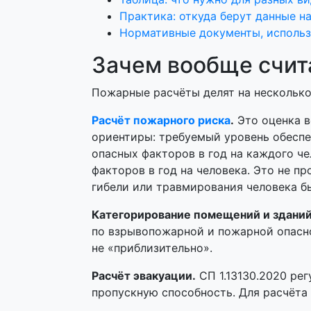
Практика: откуда берут данные н
Нормативные документы, использ
Зачем вообще счит
Пожарные расчёты делят на несколько 
Расчёт пожарного риска
.
Это оценка в
ориентиры: требуемый уровень обесп
опасных факторов в год на каждого ч
факторов в год на человека. Это не п
гибели или травмирования человека б
Категорирование помещений и зданий
по взрывопожарной и пожарной опасно
не «приблизительно».
Расчёт эвакуации.
СП 1.13130.2020 ре
пропускную способность. Для расчёта