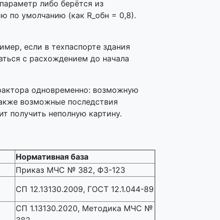
параметр либо берётся из
 по умолчанию (как R_обн = 0,8).
имер, если в техпаспорте здания
аться с расхождением до начала
фактора одновременно: возможную
также возможные последствия
ит получить неполную картину.
Нормативная база
Приказ МЧС № 382, ФЗ-123
СП 12.13130.2009, ГОСТ 12.1.044-89
СП 1.13130.2020, Методика МЧС №
382