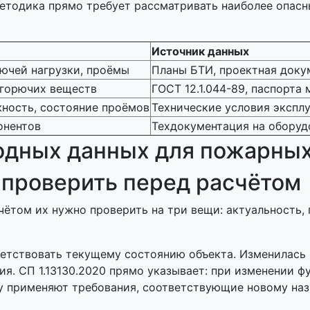
етодика прямо требует рассматривать наиболее опасн
Источник данных
ючей нагрузки, проёмы
Планы БТИ, проектная доку
 горючих веществ
ГОСТ 12.1.044-89, паспорта
жность, состояние проёмов
Технические условия экспл
онентов
Техдокументация на оборуд
 проверить перед расчётом
чётом их нужно проверить на три вещи: актуальность,
тствовать текущему состоянию объекта. Изменилась 
я. СП 1.13130.2020 прямо указывает: при изменении ф
у применяют требования, соответствующие новому наз