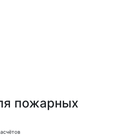
для пожарных
расчётов