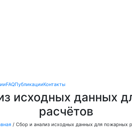
зии
FAQ
Публикации
Контакты
из исходных данных 
расчётов
авная
/
Сбор и анализ исходных данных для пожарных 