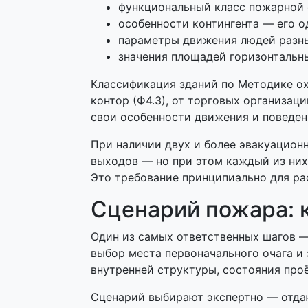
функциональный класс пожарной о
особенности контингента — его о
параметры движения людей разны
значения площадей горизонтальны
Классификация зданий по Методике охв
контор (Ф4.3), от торговых организац
свои особенности движения и поведен
При наличии двух и более эвакуацио
выходов — но при этом каждый из них
Это требование принципиально для ра
Сценарий пожара: к
Один из самых ответственных шагов 
выбор места первоначального очага и
внутренней структуры, состояния про
Сценарий выбирают экспертно — отдаю