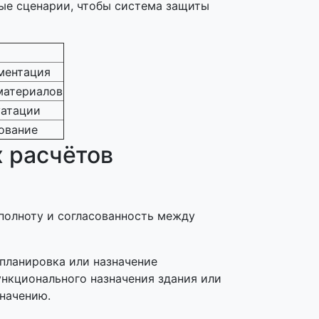
ые сценарии, чтобы система защиты
ментация
 материалов
уатации
ование
 полноту и согласованность между
планировка или назначение
ункционального назначения здания или
начению.