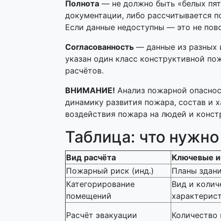
Полнота
— не должно быть «белых пят
документации, либо рассчитывается по
Если данные недоступны — это не пов
Согласованность
— данные из разных и
указан один класс конструктивной пож
расчётов.
ВНИМАНИЕ!
Анализ пожарной опаснос
динамику развития пожара, состав и
воздействия пожара на людей и констр
Таблица: что нужно
Вид расчёта
Ключевые и
Пожарный риск (инд.)
Планы здани
Категорирование
Вид и колич
помещений
характерис
Расчёт эвакуации
Количество 