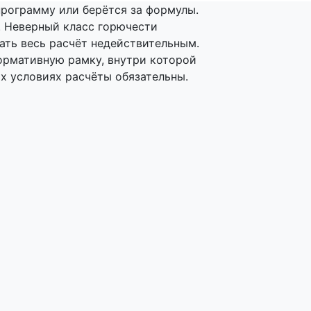
программу или берётся за формулы.
. Неверный класс горючести
ать весь расчёт недействительным.
ормативную рамку, внутри которой
их условиях расчёты обязательны.