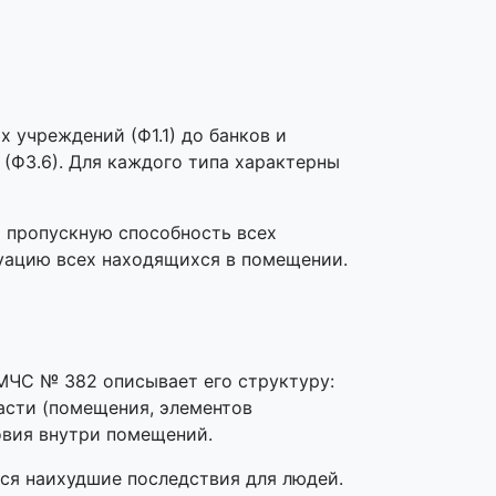
 учреждений (Ф1.1) до банков и
 (Ф3.6). Для каждого типа характерны
 пропускную способность всех
куацию всех находящихся в помещении.
МЧС № 382 описывает его структуру:
асти (помещения, элементов
овия внутри помещений.
ся наихудшие последствия для людей.