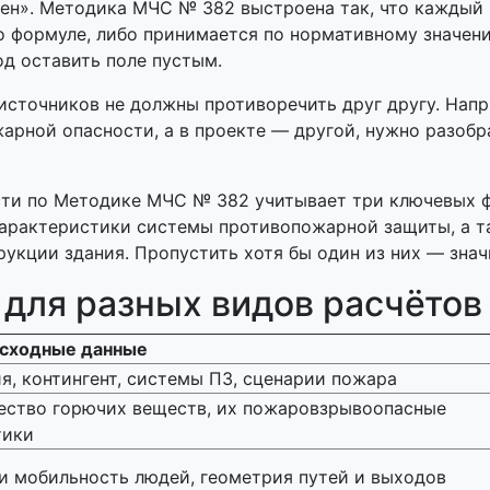
ен». Методика МЧС № 382 выстроена так, что каждый 
 формуле, либо принимается по нормативному значению
од оставить поле пустым.
сточников не должны противоречить друг другу. Напр
арной опасности, а в проекте — другой, нужно разобр
ти по Методике МЧС № 382 учитывает три ключевых 
 характеристики системы противопожарной защиты, а 
укции здания. Пропустить хотя бы один из них — знач
 для разных видов расчётов
сходные данные
я, контингент, системы ПЗ, сценарии пожара
ество горючих веществ, их пожаровзрывоопасные
тики
и мобильность людей, геометрия путей и выходов