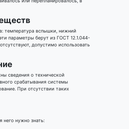
ивалось или перепланировалось, в
веществ
в: температура вспышки, нижний
ти параметры берут из ГОСТ 12.1.044-
 отсутствуют, допустимо использовать
ние
ны сведения о технической
вного срабатывания системы
ование. При отсутствии таких
я него нужно знать: