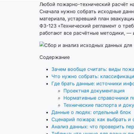
Любой пожарно-технический расчёт на
Сначала нужно собрать исходные данн
материала, устаревший план эвакуаци
ФЗ-123 «Технический регламент о тре
работают все расчётные методики, — и
Содержание
Зачем вообще считать: виды пож
Что нужно собрать: классификац
Где брать данные: источники ин
Проектная документация
Нормативные справочники п
Технические паспорта и док
Данные о людях: отдельный блок
Сценарий пожара: как выбрать и 
Анализ данных: что проверить пе
Таблица: что нужно для разных в