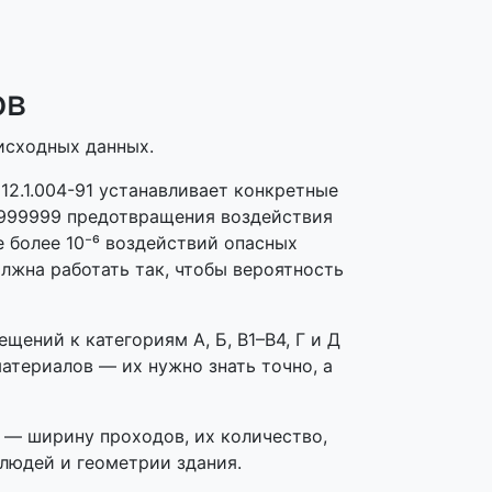
ов
исходных данных.
12.1.004-91 устанавливает конкретные
,999999 предотвращения воздействия
 более 10⁻⁶ воздействий опасных
олжна работать так, чтобы вероятность
ений к категориям А, Б, В1–В4, Г и Д
атериалов — их нужно знать точно, а
 — ширину проходов, их количество,
людей и геометрии здания.