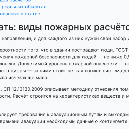
а реальных объектах
ованные в статье
ать: виды пожарных расчёт
направлений, и для каждого из них нужен свой набор 
ероятности того, что в здании пострадают люди. ГОСТ 
ечения пожарной безопасности для людей — не ниже 0
еловека. Допустимый уровень пожарной опасности — не
росто цифры — за ними стоит чёткая логика: система д
ыла исчезающе мала.
.
СП 12.13130.2009 описывает методику отнесения помещ
сти. Расчёт строится на характеристиках веществ и м
гулирует требования к эвакуационным путям и выходам
 времени эвакуации необходимы данные о контингенте 