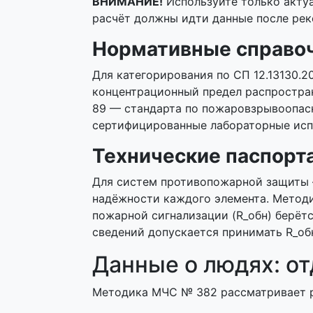
ВНИМАНИЕ!
Используйте только актуа
расчёт должны идти данные после рек
Нормативные справоч
Для категорирования по СП 12.13130.
концентрационный предел распростране
89 — стандарта по пожаровзрывоопасн
сертифицированные лабораторные исп
Технические паспорт
Для систем противопожарной защиты 
надёжности каждого элемента. Метод
пожарной сигнализации (R_обн) берёт
сведений допускается принимать R_обн
Данные о людях: о
Методика МЧС № 382 рассматривает 