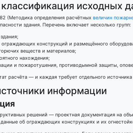
: классификация исходных 
382 (Методика определения расчётных
величин пожарн
пасности здания. Перечень включает несколько групп:
здания;
 ограждающих конструкций и размещённого оборудов
горючих веществ и материалов;
оятного нахождения;
зации и пожаротушения, противодымной защиты, опове
ьтат расчёта — и каждая требует отдельного источник
 источники информации
ация
руктивных решений — проектная документация на объек
 данные об ограждающих конструкциях и их огнестойк