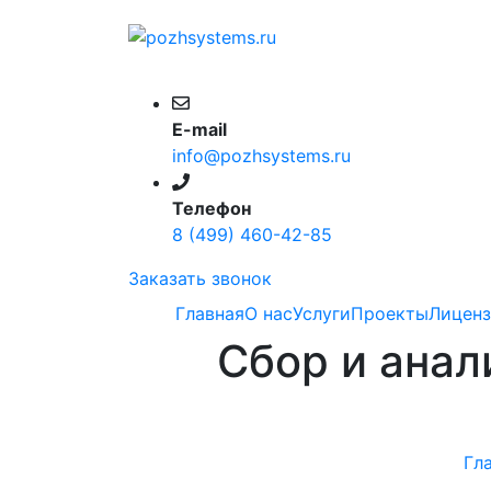
E-mail
info@pozhsystems.ru
Телефон
8 (499) 460-42-85
Заказать звонок
Главная
О нас
Услуги
Проекты
Лицен
Сбор и анал
Гл