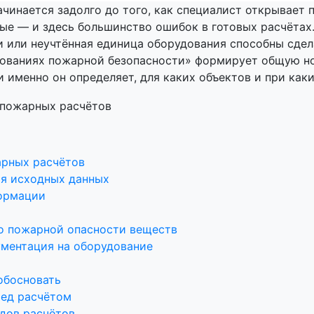
чинается задолго до того, как специалист открывает 
ые — и здесь большинство ошибок в готовых расчётах
и или неучтённая единица оборудования способны сдел
бованиях пожарной безопасности» формирует общую н
 именно он определяет, для каких объектов и при как
арных расчётов
ия исходных данных
формации
о пожарной опасности веществ
ументация на оборудование
обосновать
ред расчётом
идов расчётов